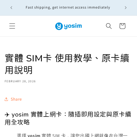
Skip to
Fast shipping, get internet access immediately
content
Cart
實體 SIM卡 使用教學、原卡續
用說明
FEBRUARY 28, 2026
Share
✈️ yosim 實體上網卡：隨插即用設定與原卡續
用全攻略
選擇
yosim
實體 SIM 卡，讓您出國上網就像在台灣一