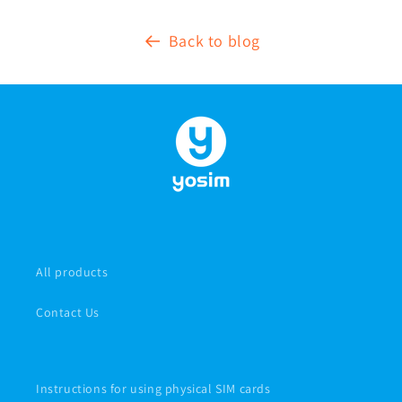
Back to blog
All products
Contact Us
Instructions for using physical SIM cards