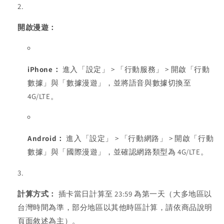
開啟漫遊：
iPhone：
進入「設定」 > 「行動服務」 > 開啟「行動
數據」與「數據漫遊」，並將語音與數據切換至
4G/LTE。
Android：
進入「設定」 > 「行動網路」 > 開啟「行動
數據」與「國際漫遊」，並確認網路類型為 4G/LTE。
計算方式：
插卡當日計算至 23:59 為第一天（大多地區以
台灣時間為準，部分地區以其他時區計算，請依商品說明
頁面敘述為主）。