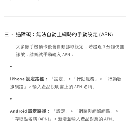
三、 遇障礙：無法自動上網時的手動設定 (APN)
大多數手機插卡後會自動抓取設定，若超過 3 分鐘仍無
訊號，請嘗試手動輸入 APN：
iPhone 設定路徑：
「設定」 > 「行動服務」 > 「行動數
據網路」 > 輸入產品說明書上的 APN 名稱。
Android 設定路徑：
「設定」 > 「網路與網際網路」 >
「存取點名稱 (APN)」 > 新增並輸入產品對應的 APN。