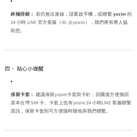
終極排錯：
若仍無法連線，請重啟手機，或聯繫
yosim
的
24 小時 LINE 官方客服（ID: @yosim），我們將有專人協
助您。
四、 貼心小提醒
保留卡套：
建議保留yosim卡套與卡針，回國後方便換回
原本台灣 SIM 卡。卡套上也有yosim 24 小時LINE 客服聯繫
資訊，保留卡套則可方便隨時隨地與我們聯繫。