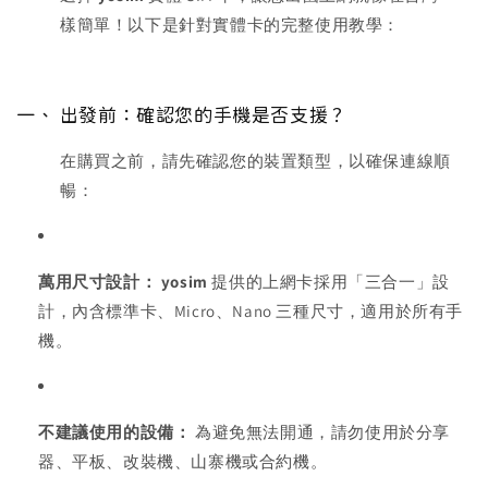
樣簡單！以下是針對實體卡的完整使用教學：
一、 出發前：確認您的手機是否支援？
在購買之前，請先確認您的裝置類型，以確保連線順
暢：
萬用尺寸設計：
yosim
提供的上網卡採用「三合一」設
計，內含標準卡、Micro、Nano 三種尺寸，適用於所有手
機。
不建議使用的設備：
為避免無法開通，請勿使用於分享
器、平板、改裝機、山寨機或合約機。