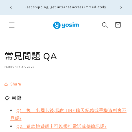
Skip to
diately
content
Cart
常見問題 QA
FEBRUARY 27, 2026
Share
📋 目錄
Q1、換上出國卡後,我的 LINE 聊天紀錄或手機資料會不
見嗎?
Q2、這款旅遊網卡可以撥打電話或傳簡訊嗎?