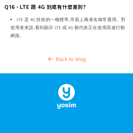
Q16、LTE 跟 4G 到底有什麼差別?
LTE 是 4G 技術的一種標準,市面上兩者名稱常通用。對
使用者來說,看到顯示 LTE 或 4G 都代表正在使用高速行動
網路。
Back to blog