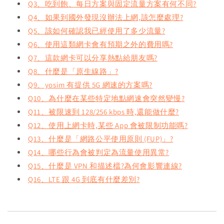
Q3、吃到飽、每日方案與固定流量方案有何不同?
Q4、如果到國外發現沒辦法上網,該怎麼處理?
Q5、該如何確認我已經使用了多少流量?
Q6、使用這類網卡會有預期之外的費用嗎?
Q7、這款網卡可以分享熱點給朋友嗎?
Q8、什麼是「原生線路」?
Q9、yosim 有提供 5G 網速的方案嗎?
Q10、為什麼在某些特定地點網速會突然變慢?
Q11、被限速到 128/256 kbps 時,還能做什麼?
Q12、使用上網卡時,某些 App 會被限制功能嗎?
Q13、什麼是「網路公平使用原則 (FUP)」?
Q14、哪些行為會被判定為流量使用異常?
Q15、什麼是 VPN 和描述檔?為何會影響連線?
Q16、LTE 跟 4G 到底有什麼差別?